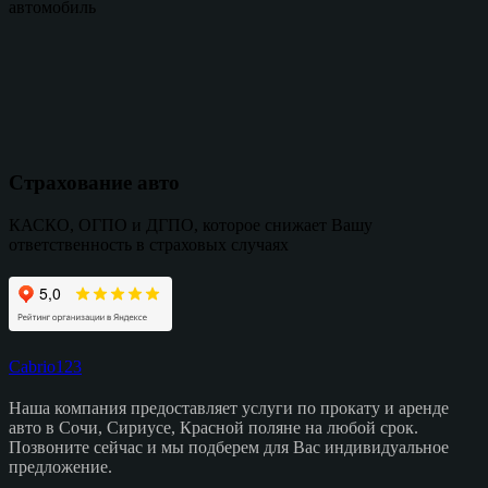
автомобиль
Страхование авто
КАСКО, ОГПО и ДГПО, которое снижает Вашу
ответственность в страховых случаях
Cabrio123
Наша компания предоставляет услуги по прокату и аренде
авто в Сочи, Сириусе, Красной поляне на любой срок.
Позвоните сейчас и мы подберем для Вас индивидуальное
предложение.