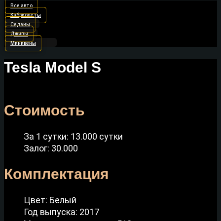
Все авто
Кабриолеты
Седаны
Джипы
Минивены
Tesla Model S
Стоимость
За 1 сутки: 13.000 сутки
Залог: 30.000
Комплектация
Цвет: Белый
Год выпуска: 2017