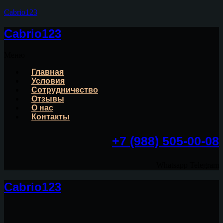
Cabrio123
Cabrio123
Меню
Главная
Условия
Сотрудничество
Отзывы
О нас
Контакты
+7 (988) 505-00-08
Whatsapp
Telegram
Cabrio123