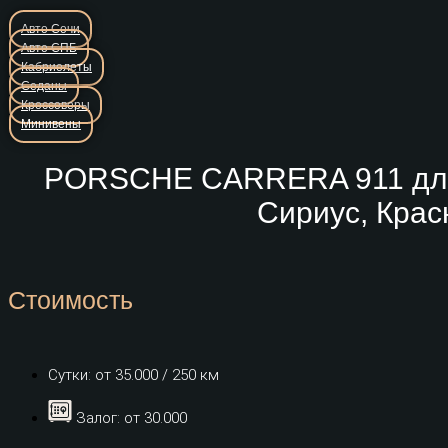
Авто Сочи
Авто СПБ
Кабриолеты
Седаны
Кроссоверы
Минивены
PORSCHE CARRERA 911 для 
Сириус, Крас
Стоимость
Сутки: от 35.000 / 250 км
Залог: от 30.000