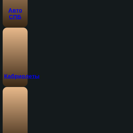
Авто
СПБ
Кабриолеты